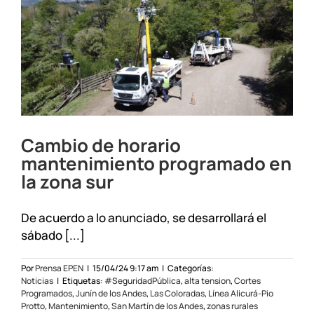
Ñorquín
Cambio de horario
mantenimiento programado en
la zona sur
De acuerdo a lo anunciado, se desarrollará el
sábado [...]
Por
Prensa EPEN
|
15/04/24 9:17 am
|
Categorías:
Noticias
|
Etiquetas:
#SeguridadPública
,
alta tension
,
Cortes
Programados
,
Junín de los Andes
,
Las Coloradas
,
Línea Alicurá-Pio
Protto
,
Mantenimiento
,
San Martín de los Andes
,
zonas rurales