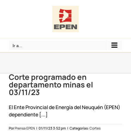
Saltar
al
contenido
Ir a...
Corte programado en
departamento minas el
03/11/23
El Ente Provincial de Energía del Neuquén (EPEN)
dependiente [...]
Por
Prensa EPEN
|
01/11/23 3:52 pm
|
Categorías:
Cortes