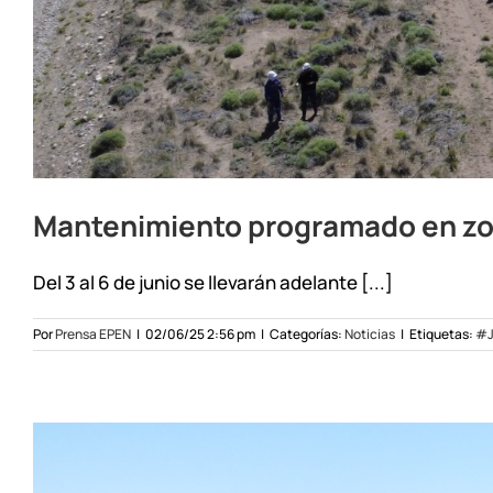
Mantenimiento programado en zon
Del 3 al 6 de junio se llevarán adelante [...]
Por
Prensa EPEN
|
02/06/25 2:56 pm
|
Categorías:
Noticias
|
Etiquetas:
#J