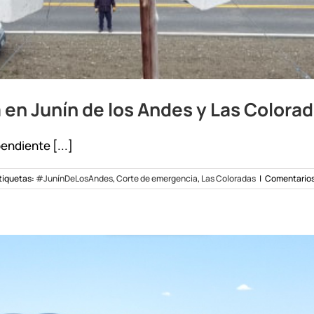
en Junín de los Andes y Las Colora
endiente [...]
tiquetas:
#JunínDeLosAndes
,
Corte de emergencia
,
Las Coloradas
|
Comentarios