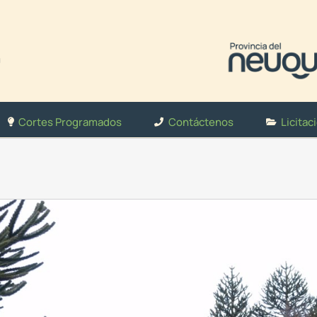
Cortes Programados
Contáctenos
Licitac