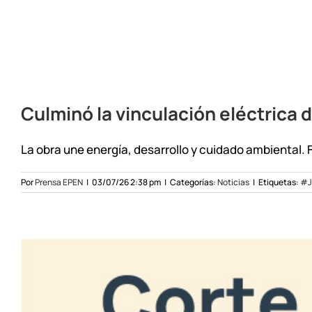
Culminó la vinculación eléctrica 
La obra une energía, desarrollo y cuidado ambiental. F
Por
Prensa EPEN
|
03/07/26 2:38 pm
|
Categorías:
Noticias
|
Etiquetas:
#J