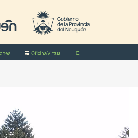
iones
Oficina Virtual