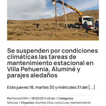
Se suspenden por condiciones
climáticas las tareas de
mantenimiento estacional en
Villa Pehuenia, Aluminé y
parajes aledaños
Este jueves 18, martes 30 y miércoles 31 del [...]
Por
Prensa EPEN
|
18/05/23 11:40 am
|
Categorías:
Noticias
|
Etiquetas:
Alumine
,
Kilca
,
Lonco Luan
,
Mantenimiento