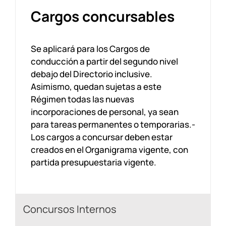
Cargos concursables
Se aplicará para los Cargos de
conducción a partir del segundo nivel
debajo del Directorio inclusive.
Asimismo, quedan sujetas a este
Régimen todas las nuevas
incorporaciones de personal, ya sean
para tareas permanentes o temporarias.-
Los cargos a concursar deben estar
creados en el Organigrama vigente, con
partida presupuestaria vigente.
Concursos Internos