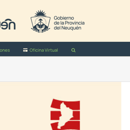
iones
Oficina Virtual