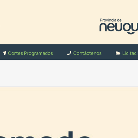
Cortes Programados
Contáctenos
Licitac