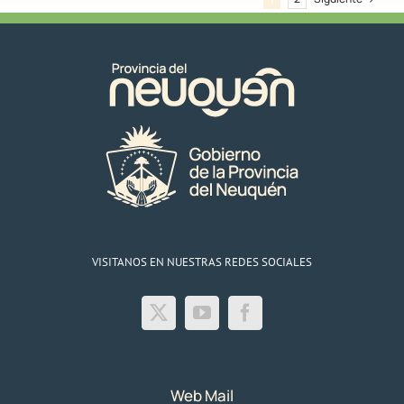
07/06/24
VISITANOS EN NUESTRAS REDES SOCIALES
Web Mail