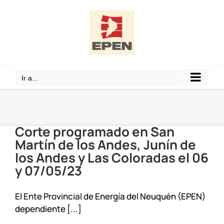
Saltar
al
contenido
Ir a...
Corte programado en San
Martín de los Andes, Junín de
los Andes y Las Coloradas el 06
y 07/05/23
El Ente Provincial de Energía del Neuquén (EPEN)
dependiente [...]