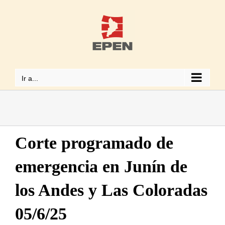
Saltar
al
contenido
Ir a...
Corte programado de
emergencia en Junín de
los Andes y Las Coloradas
05/6/25