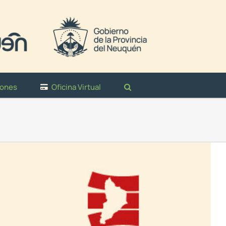
iones
Oficina Virtual