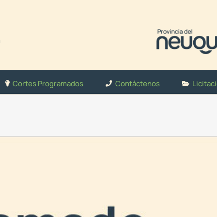
Cortes Programados
Contáctenos
Licitac