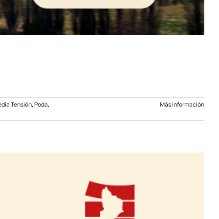
dia Tensión
,
Poda
,
Más información