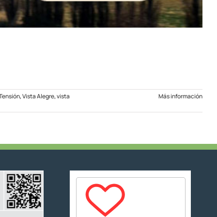
Tensión
,
Vista Alegre
,
vista
Más información