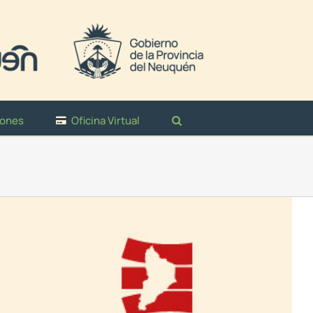
iones
Oficina Virtual