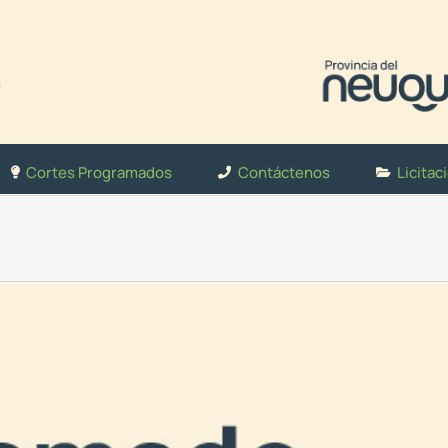
Cortes Programados
Contáctenos
Licitac