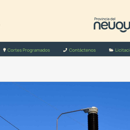
Cortes Programados
Contáctenos
Licitac