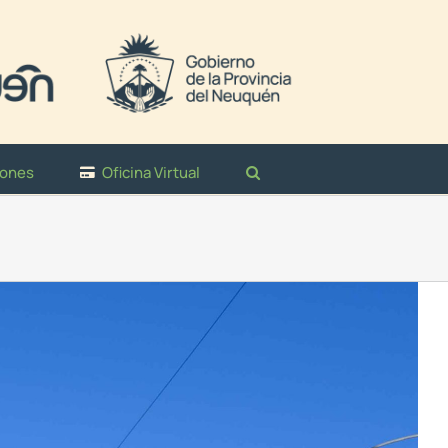
iones
Oficina Virtual