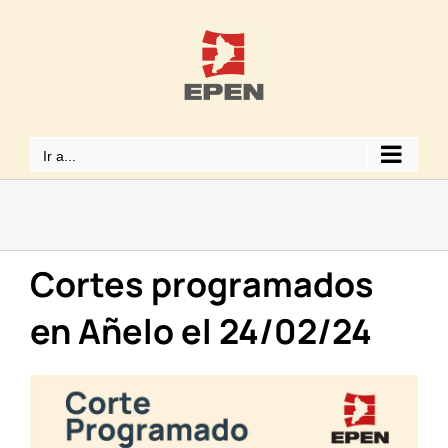
Saltar
al
contenido
Ir a...
Cortes programados
en Añelo el 24/02/24