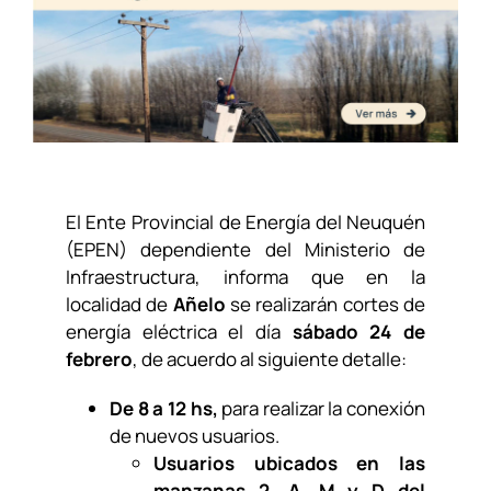
El Ente Provincial de Energía del Neuquén
(EPEN) dependiente
del Ministerio de
Infraestructura
, informa que en la
localidad de
Añelo
se realizarán cortes de
energía eléctrica el día
sábado 24 de
febrero
, de acuerdo al siguiente detalle:
De 8 a 12 hs,
para realizar la conexión
de nuevos usuarios.
Usuarios ubicados en las
manzanas 2, A, M y D del