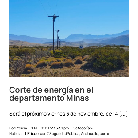
Corte de energía en el
departamento Minas
Será el próximo viernes 3 de noviembre, de 14 [...]
Por
Prensa EPEN
|
01/11/23 3:51 pm
|
Categorías:
Noticias
|
Etiquetas:
#SeguridadPública
,
Andacollo
,
corte