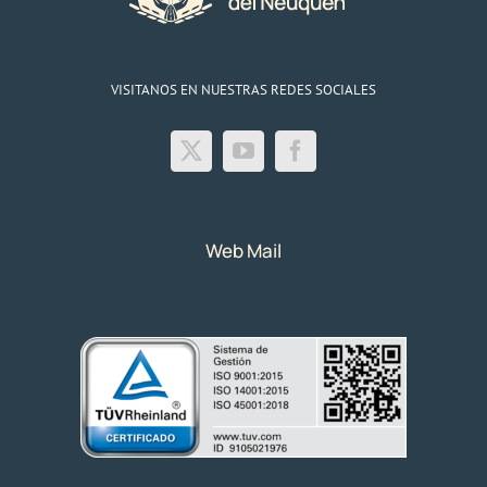
VISITANOS EN NUESTRAS REDES SOCIALES
Web Mail