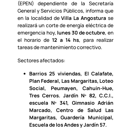
(EPEN) dependiente de la Secretaría
General y Servicios Públicos, informa que
en la localidad de
Villa La Angostura
se
realizará un corte de energía eléctrica de
emergencia hoy,
lunes 30 de octubre
, en
el horario de
12 a 14 hs
, para realizar
tareas de mantenimiento correctivo.
Sectores afectados:
Barrios 25 viviendas, El Calafate,
Plan Federal, Las Margaritas, Loteo
Social, Peumayen, Cahuin-Hue,
Tres Cerros. Jardín Nº 82, C.C.I.,
escuela Nº 341, Gimnasio Adrián
Marcado, Centro de Salud Las
Margaritas, Guardería Municipal,
Escuela de los Andes y Jardín 57.