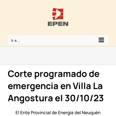
Saltar
al
contenido
Ir a...
Corte programado de
emergencia en Villa La
Angostura el 30/10/23
El Ente Provincial de Energía del Neuquén