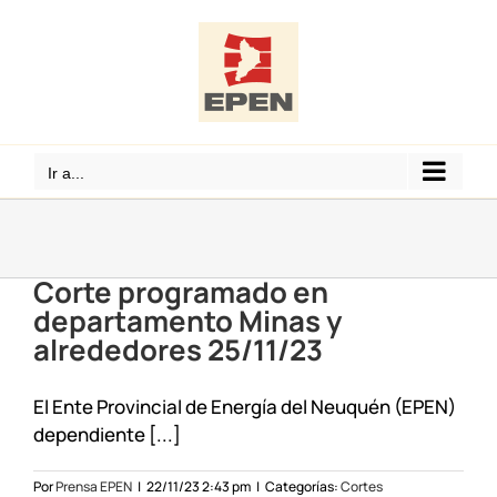
Saltar
al
contenido
Ir a...
Corte programado en
departamento Minas y
alrededores 25/11/23
El Ente Provincial de Energía del Neuquén (EPEN)
dependiente [...]
Por
Prensa EPEN
|
22/11/23 2:43 pm
|
Categorías:
Cortes