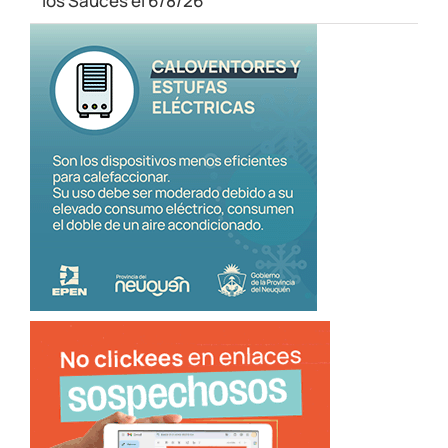
los Sauces el 6/8/26