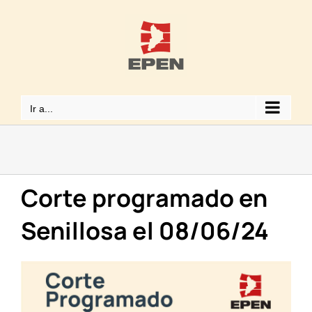
Saltar
al
contenido
Ir a...
Corte programado en
Senillosa el 08/06/24