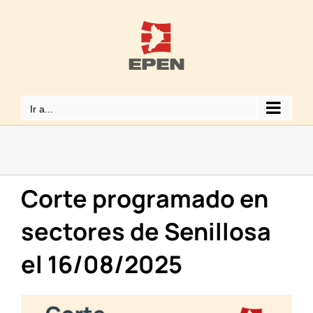
Saltar
al
contenido
Ir a...
Corte programado en
sectores de Senillosa
el 16/08/2025