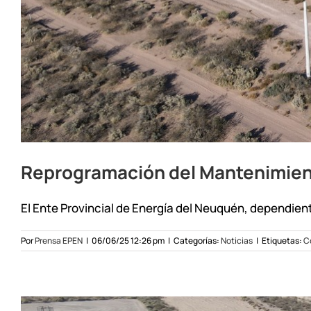
Reprogramación del Mantenimient
El Ente Provincial de Energía del Neuquén, dependiente
Por
Prensa EPEN
|
06/06/25 12:26 pm
|
Categorías:
Noticias
|
Etiquetas:
C