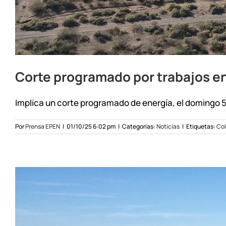
Corte programado por trabajos en
Implica un corte programado de energía, el domingo 5/
Por
Prensa EPEN
|
01/10/25 6:02 pm
|
Categorías:
Noticias
|
Etiquetas:
Col