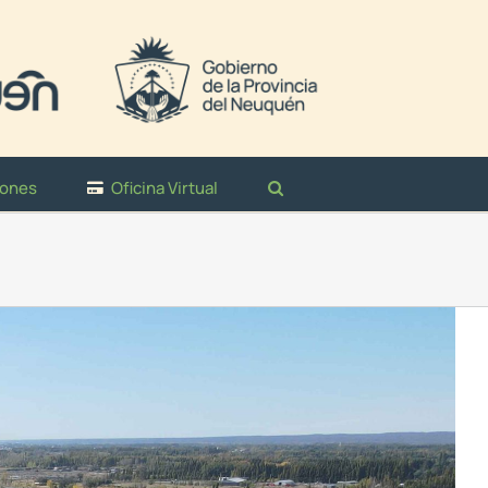
iones
Oficina Virtual