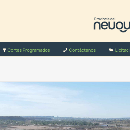
Cortes Programados
Contáctenos
Licitac