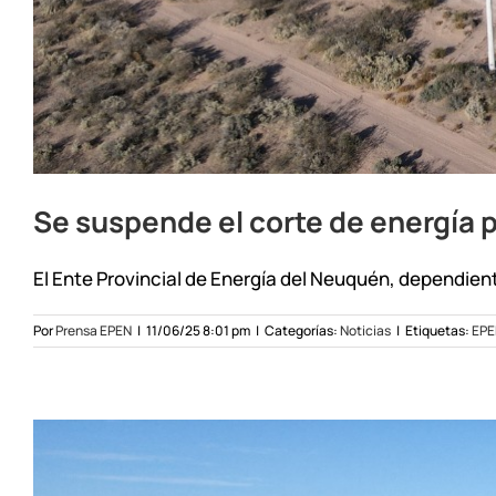
Se suspende el corte de energía 
El Ente Provincial de Energía del Neuquén, dependiente
Por
Prensa EPEN
|
11/06/25 8:01 pm
|
Categorías:
Noticias
|
Etiquetas:
EPE