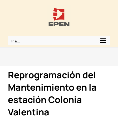
Saltar
al
contenido
Ir a...
Reprogramación del
Mantenimiento en la
estación Colonia
Valentina