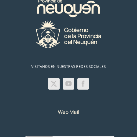
nuevas
obras
VISITANOS EN NUESTRAS REDES SOCIALES
Web Mail