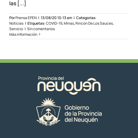
las [...]
Por
Prensa EPEN
|
13/08/20 10:13 am
|
Categorías:
Noticias
|
Etiquetas:
COVID-19
,
Minas
,
Rincón De Los Sauces
,
Servicio
|
Sin comentarios
Más información