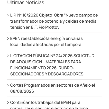
Últimas Noticias
L.P. Nº 18/2026 Objeto: Obra “Nuevo campo de
transformador de potencia y celdas de media
tension en E.T. Pio Protto”.
EPEN reestableció la energía en varias
localidades afectadas por el temporal
LICITACIÓN PÚBLICA N° 24/2026 SOLICITUD
DE ADQUISICIÓN – MATERIALES PARA
FUNCIONAMIENTO 2026. RUBRO:
SECCIONADORES Y DESCARGADORES
Cortes Programados en sectores de Añelo el
08/08/2026
Continúan los trabajos del EPEN para
normalizar el servicio eléctrico en la zona