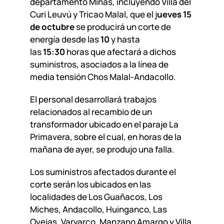
departamento Minas, incluyendo Villa del
Curi Leuvú y Tricao Malal, que el j
ueves 15
de octubre
se producirá un corte de
energía desde las
10
y hasta
las
15:30
horas que afectará a dichos
suministros, asociados a la línea de
media tensión Chos Malal-Andacollo.
El personal desarrollará trabajos
relacionados al recambio de un
transformador ubicado en el paraje La
Primavera, sobre el cual, en horas de la
mañana de ayer, se produjo una falla.
Los suministros afectados durante el
corte serán los ubicados en las
localidades de Los Guañacos, Los
Miches, Andacollo, Huinganco, Las
Ovejas, Varvarco, Manzano Amargo y Villa