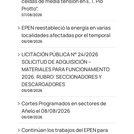
celdas de media tension en E.T. Pio
Protto”.
07/08/2026
EPEN reestableció la energía en varias
localidades afectadas por el temporal
06/08/2026
LICITACIÓN PÚBLICA N° 24/2026
SOLICITUD DE ADQUISICIÓN –
MATERIALES PARA FUNCIONAMIENTO
2026. RUBRO: SECCIONADORES Y
DESCARGADORES
06/08/2026
Cortes Programados en sectores de
Añelo el 08/08/2026
06/08/2026
Continúan los trabajos del EPEN para