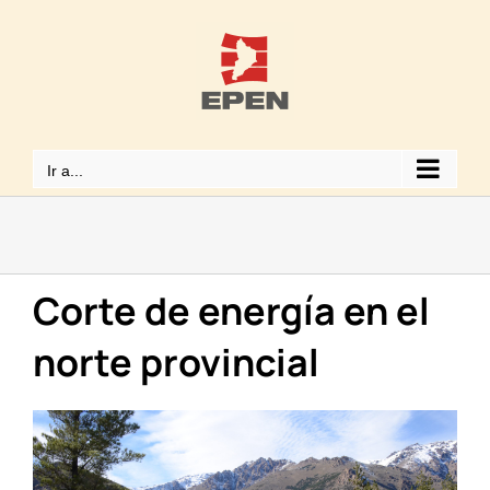
Saltar
al
contenido
Ir a...
Corte de energía en el
norte provincial