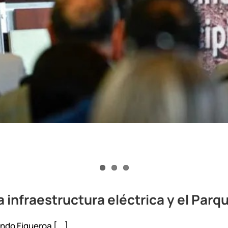
a infraestructura eléctrica y el Parq
do Figueroa [...]