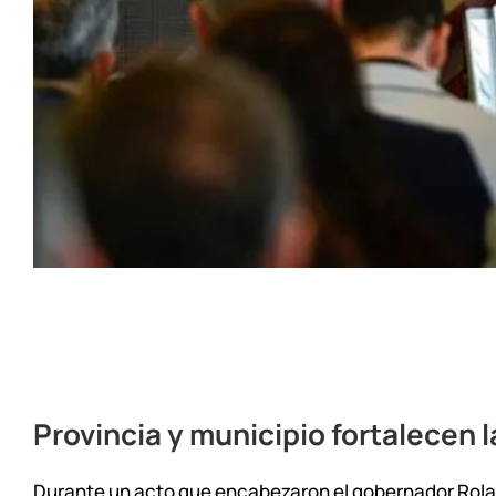
Provincia y municipio fortalecen l
Durante un acto que encabezaron el gobernador Rolan