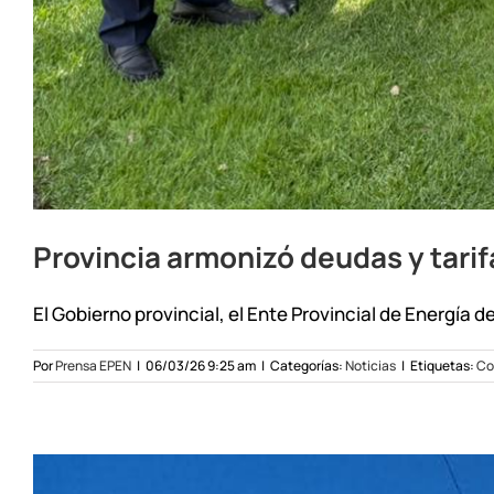
Provincia armonizó deudas y tarif
El Gobierno provincial, el Ente Provincial de Energía del
Por
Prensa EPEN
|
06/03/26 9:25 am
|
Categorías:
Noticias
|
Etiquetas:
Co