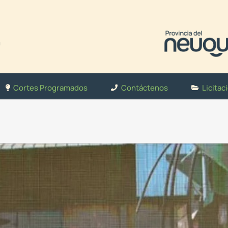
Cortes Programados
Contáctenos
Licitac