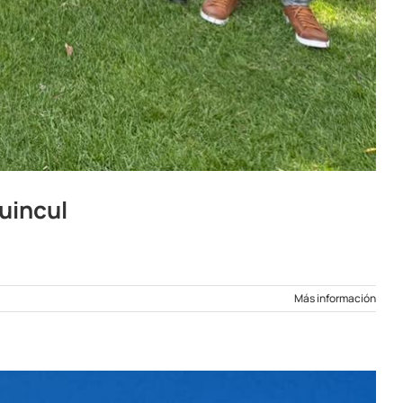
Huincul
Más información