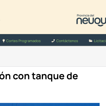
Cortes Programados
Contáctenos
Licitac
ión con tanque de