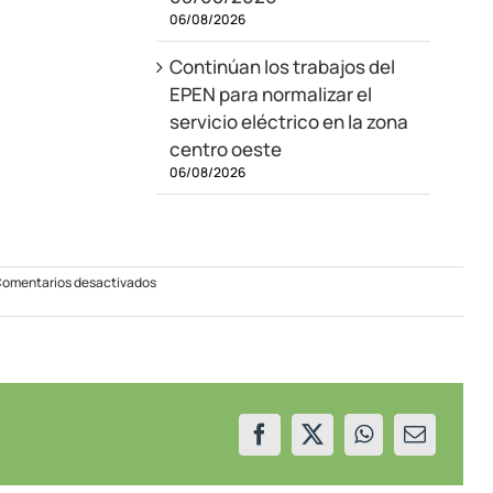
06/08/2026
Continúan los trabajos del
EPEN para normalizar el
servicio eléctrico en la zona
centro oeste
06/08/2026
en
omentarios desactivados
Se
trasladará
un
camión
con
tanque
de
medidas
especiales