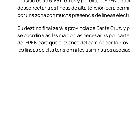
incluido es de 6,83 metros y por ello, el EPEN debe
desconectar tres líneas de alta tensión para permit
por una zona con mucha presencia de líneas eléctr
Su destino final será la provincia de Santa Cruz, y p
se coordinarán las maniobras necesarias por parte
del EPEN para que el avance del camión por la prov
las líneas de alta tensión ni los suministros asocia