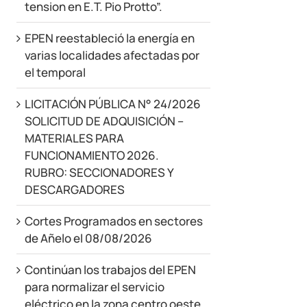
tension en E.T. Pio Protto”.
EPEN reestableció la energía en
varias localidades afectadas por
el temporal
LICITACIÓN PÚBLICA N° 24/2026
SOLICITUD DE ADQUISICIÓN –
MATERIALES PARA
FUNCIONAMIENTO 2026.
RUBRO: SECCIONADORES Y
DESCARGADORES
Cortes Programados en sectores
de Añelo el 08/08/2026
Continúan los trabajos del EPEN
para normalizar el servicio
eléctrico en la zona centro oeste