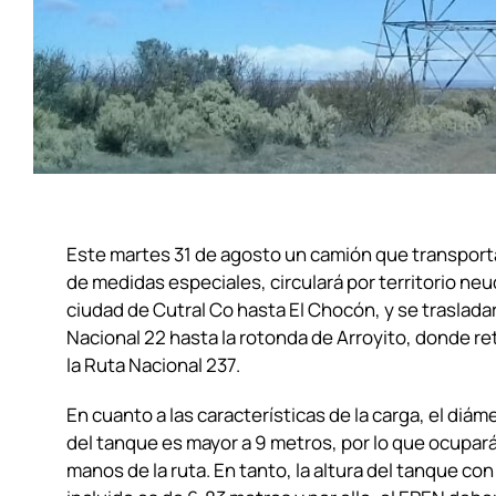
Este martes 31 de agosto un camión que transport
de medidas especiales, circulará por territorio ne
ciudad de Cutral Co hasta El Chocón, y se traslada
Nacional 22 hasta la rotonda de Arroyito, donde r
la Ruta Nacional 237.
En cuanto a las características de la carga, el diá
del tanque es mayor a 9 metros, por lo que ocupa
manos de la ruta. En tanto, la altura del tanque co