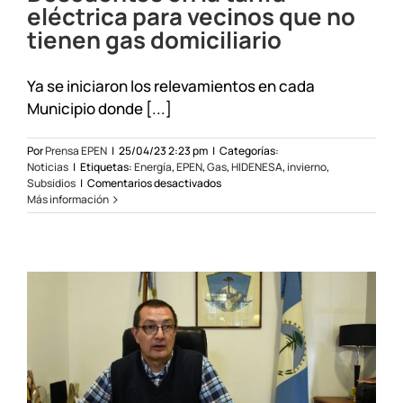
eléctrica para vecinos que no
tienen gas domiciliario
Ya se iniciaron los relevamientos en cada
Municipio donde [...]
Por
Prensa EPEN
|
25/04/23 2:23 pm
|
Categorías:
Noticias
|
Etiquetas:
Energía
,
EPEN
,
Gas
,
HIDENESA
,
invierno
,
en
Subsidios
|
Comentarios desactivados
Descuentos
Más información
en
la
tarifa
eléctrica
para
vecinos
que
no
tienen
gas
domiciliario