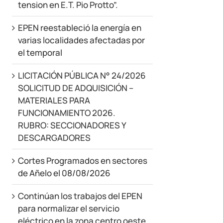
tension en E.T. Pio Protto”.
EPEN reestableció la energía en
varias localidades afectadas por
el temporal
LICITACIÓN PÚBLICA N° 24/2026
SOLICITUD DE ADQUISICIÓN –
MATERIALES PARA
FUNCIONAMIENTO 2026.
RUBRO: SECCIONADORES Y
DESCARGADORES
Cortes Programados en sectores
de Añelo el 08/08/2026
Continúan los trabajos del EPEN
para normalizar el servicio
eléctrico en la zona centro oeste