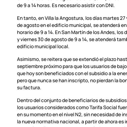
de 9 a 14 horas. Es necesario asistir con DNI.
En tanto, en Villa la Angostura, los días martes 27
de agosto en el edificio municipal, se atenderá e
horario de 9 a 14. En San Martín de los Andes, los 
y viernes 30 de agosto de 9 a 14, se atenderá tam
edificio municipal local.
Asimismo, se reitera que se extendió el plazo hast
septiembre próximo para que los usuarios de bajo
que hoy son beneficiados con el subsidio a la ener
pero que nunca se han inscripto, no pierdan la bo
su factura.
Dentro del conjunto de beneficiarios de subsidios
los usuarios considerados como Tarifa Social fuer
en su momento en el nivel N2, sin necesidad de in
la nueva normativa nacional, a partir de ahora es