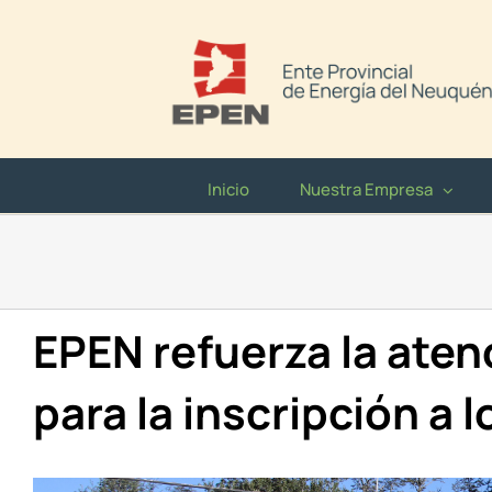
Saltar
al
contenido
Inicio
Nuestra Empresa
EPEN refuerza la aten
para la inscripción a 