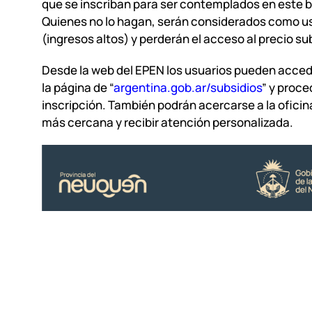
que se inscriban para ser contemplados en este b
Quienes no lo hagan, serán considerados como us
(ingresos altos) y perderán el acceso al precio su
Desde la web del EPEN los usuarios pueden accede
la página de “
argentina.gob.ar/subsidios
” y proce
inscripción. También podrán acercarse a la ofici
más cercana y recibir atención personalizada.