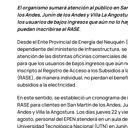
El organismo sumará atención al público en Sa
los Andes, Junín de los Andes y Villa La Angostu
los usuarios de bajos ingresos que aún no lo h
puedan inscribirse al RASE.
Desde el Ente Provincial de Energía del Neuquén 
dependiente del ministerio de Infraestructura, se 
atención de las distintas oficinas comerciales de 
para que los usuarios de bajos ingresos que aún n
inscripto al Registro de Acceso a los Subsidios a l
(RASE), de manera individual, no pierdan el benefi
subsidios a la electricidad.
En este sentido, se estableció un cronograma de i
RASE para clientes en San Martín de los Andes, Ju
Andes y Villa la Angostura. Los días jueves 22 y vi
agosto, personal del EPEN atenderá en un aula de
Universidad Tecnológica Nacional (UTN) en Junín 