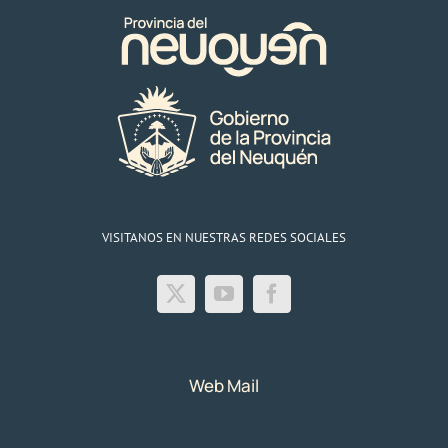
19/10/22
VISITANOS EN NUESTRAS REDES SOCIALES
Web Mail