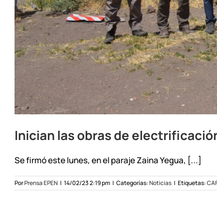
Inician las obras de electrificaci
Se firmó este lunes, en el paraje Zaina Yegua, [...]
Por
Prensa EPEN
|
14/02/23 2:19 pm
|
Categorías:
Noticias
|
Etiquetas:
CA