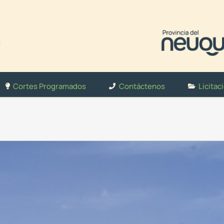
Cortes Programados
Contáctenos
Licitac