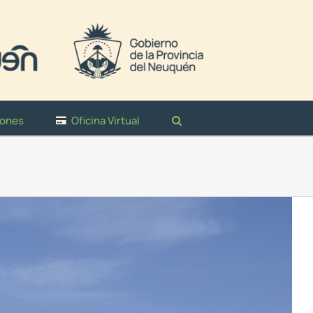
iones
Oficina Virtual