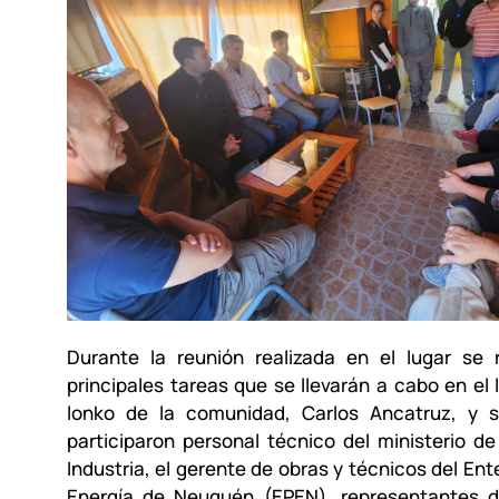
Durante la reunión realizada en el lugar se 
principales tareas que se llevarán a cabo en el l
lonko de la comunidad, Carlos Ancatruz, y s
participaron personal técnico del ministerio d
Industria, el gerente de obras y técnicos del Ent
Energía de Neuquén (EPEN), representantes 