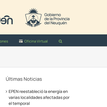
iones
Oficina Virtual
Últimas Noticias
EPEN reestableció la energía en
varias localidades afectadas por
el temporal