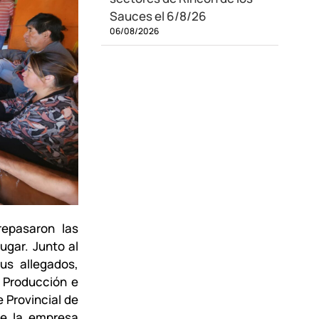
Sauces el 6/8/26
06/08/2026
repasaron las
ugar. Junto al
us allegados,
e Producción e
e Provincial de
de la empresa