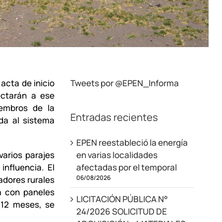
 acta de inicio
Tweets por @EPEN_Informa
ectarán a ese
iembros de la
Entradas recientes
da al sistema
EPEN reestableció la energía
varios parajes
en varias localidades
influencia. El
afectadas por el temporal
06/08/2026
ladores rurales
a con paneles
LICITACIÓN PÚBLICA N°
 12 meses, se
24/2026 SOLICITUD DE