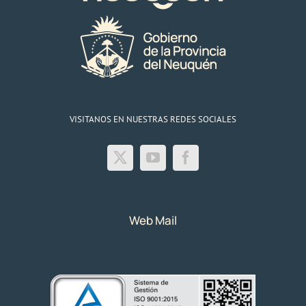
los
Sauces
VISITANOS EN NUESTRAS REDES SOCIALES
Web Mail