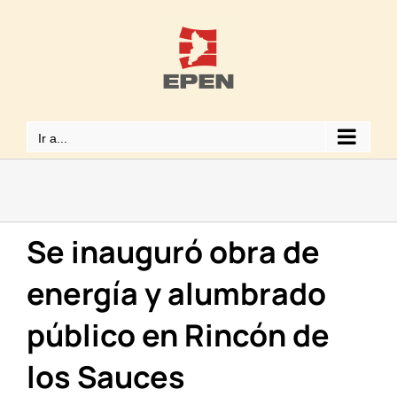
Saltar
al
contenido
Ir a...
Se inauguró obra de
energía y alumbrado
público en Rincón de
los Sauces