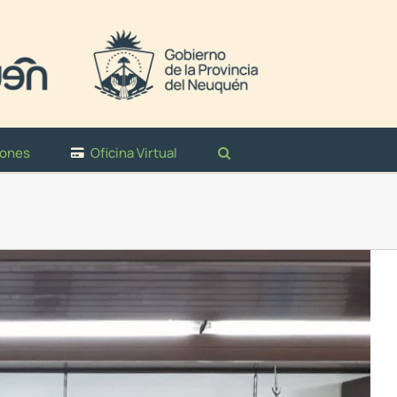
iones
Oficina Virtual