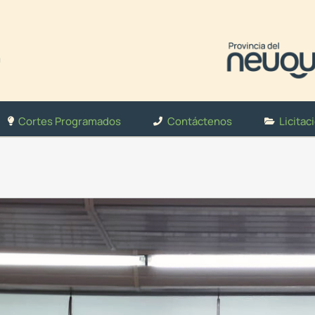
Cortes Programados
Contáctenos
Licitac