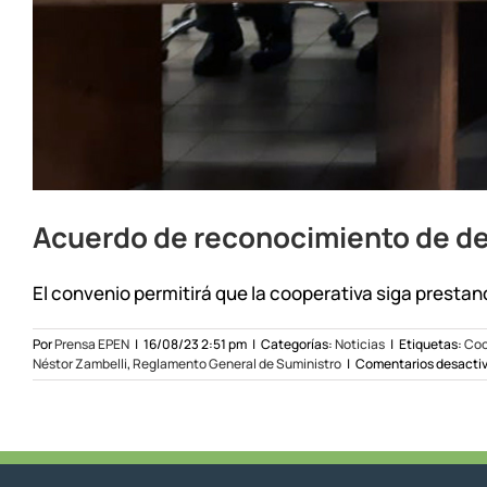
Acuerdo de reconocimiento de deu
El convenio permitirá que la cooperativa siga prestando
Por
Prensa EPEN
|
16/08/23 2:51 pm
|
Categorías:
Noticias
|
Etiquetas:
Coo
Néstor Zambelli
,
Reglamento General de Suministro
|
Comentarios desacti