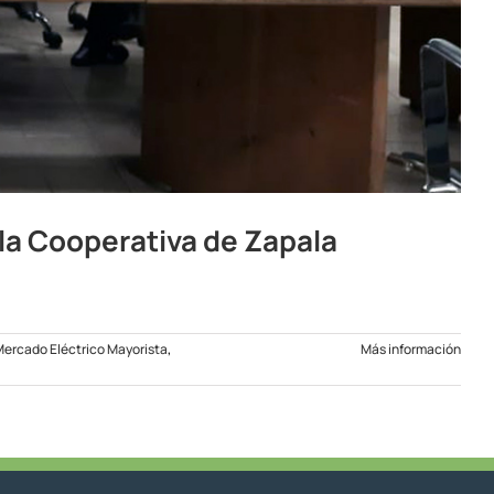
la Cooperativa de Zapala
ercado Eléctrico Mayorista
,
Más información