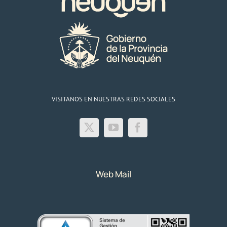
de
los
Andes
VISITANOS EN NUESTRAS REDES SOCIALES
Web Mail