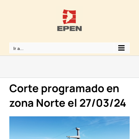
Saltar
al
contenido
Ir a...
Corte programado en
zona Norte el 27/03/24