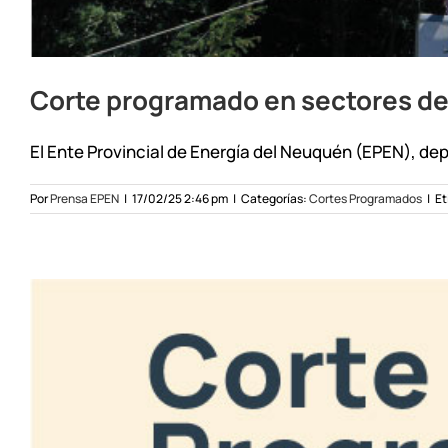
Corte programado en sectores de 
El Ente Provincial de Energía del Neuquén (EPEN), dep
Por
Prensa EPEN
|
17/02/25 2:46 pm
|
Categorías:
Cortes Programados
|
Et