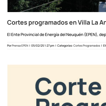
Cortes programados en Villa La A
El Ente Provincial de Energía del Neuquén (EPEN), dep
Por
Prensa EPEN
|
05/02/25 1:27 pm
|
Categorías:
Cortes Programados
|
Et