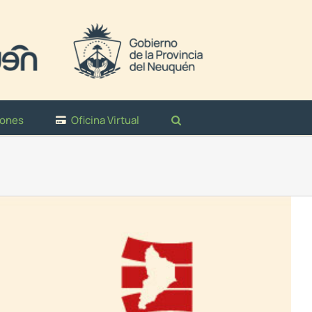
iones
Oficina Virtual