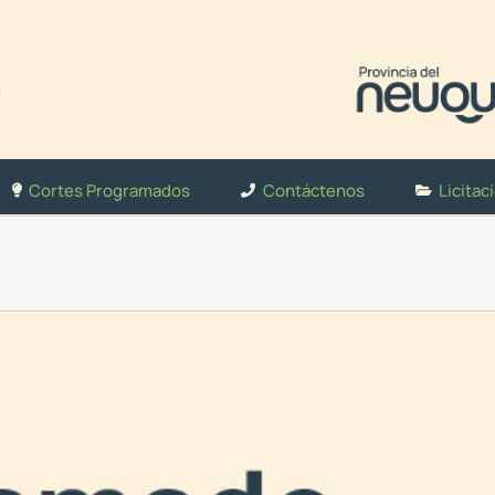
Cortes Programados
Contáctenos
Licitac