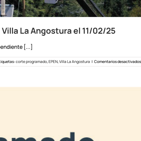
illa La Angostura el 11/02/25
endiente [...]
tiquetas:
corte programado
,
EPEN
,
Villa La Angostura
|
Comentarios desactivados