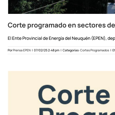
Corte programado en sectores de V
El Ente Provincial de Energía del Neuquén (EPEN), dep
Por
Prensa EPEN
|
07/02/25 2:48 pm
|
Categorías:
Cortes Programados
|
E