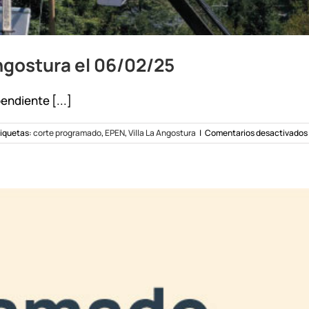
ngostura el 06/02/25
endiente [...]
iquetas:
corte programado
,
EPEN
,
Villa La Angostura
|
Comentarios desactivados