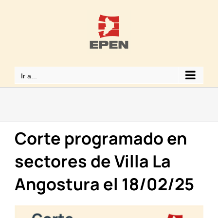
Saltar
al
contenido
Ir a...
Corte programado en
sectores de Villa La
Angostura el 18/02/25