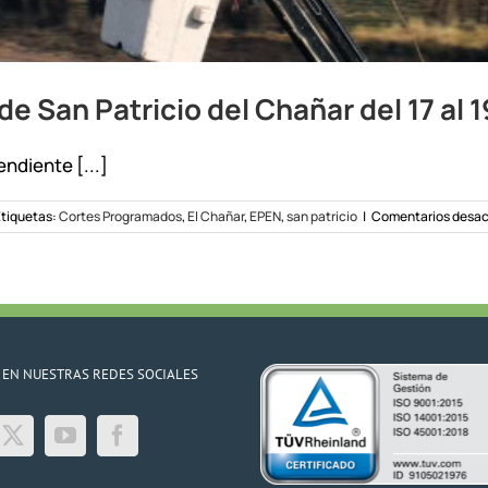
e San Patricio del Chañar del 17 al 
ndiente [...]
tiquetas:
Cortes Programados
,
El Chañar
,
EPEN
,
san patricio
|
Comentarios desac
 EN NUESTRAS REDES SOCIALES