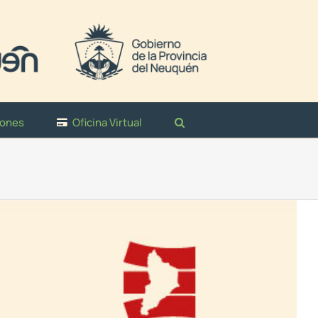
iones
Oficina Virtual