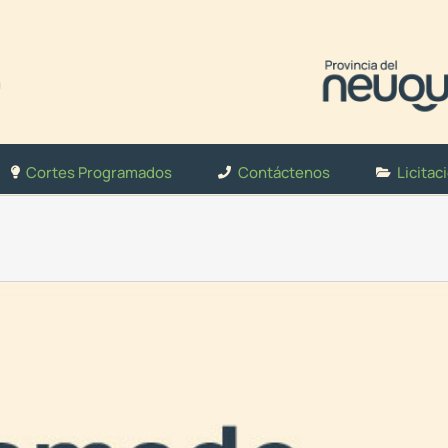
Cortes Programados
Contáctenos
Licitac