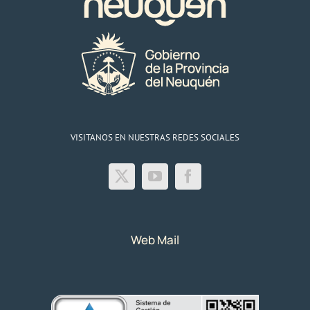
de
estafas
telefónicas
VISITANOS EN NUESTRAS REDES SOCIALES
Web Mail