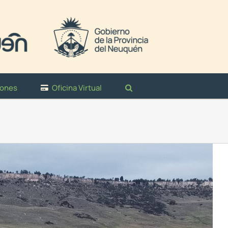
iones
Oficina Virtual