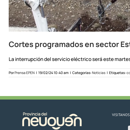
Cortes programados en sector Es
La interrupción del servicio eléctrico será este martes,
Por
Prensa EPEN
|
19/02/24 10:40 am
|
Categorías:
Noticias
|
Etiquetas:
c
VISITANOS