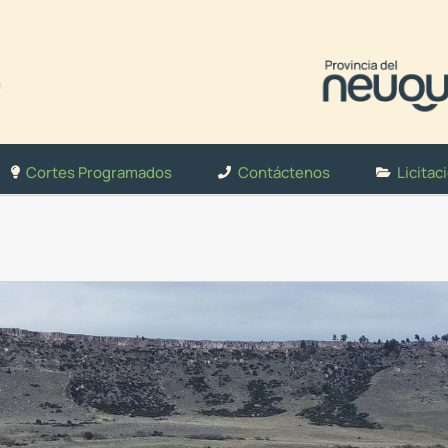
Cortes Programados
Contáctenos
Licitac