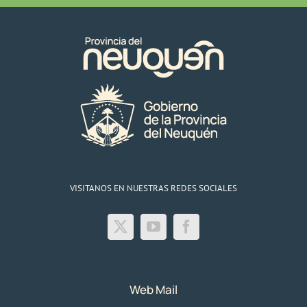
a
pequeños
productores
rurales
VISITANOS EN NUESTRAS REDES SOCIALES
Web Mail