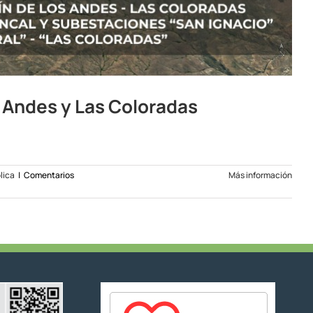
s Andes y Las Coloradas
lica
|
Comentarios
Más información