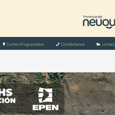
Cortes Programados
Contáctenos
Licitac