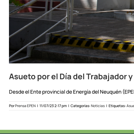
Asueto por el Día del Trabajador y
Desde el Ente provincial de Energía del Neuquén (EPEN
Por
Prensa EPEN
|
11/07/23 2:17 pm
|
Categorías:
Noticias
|
Etiquetas:
Asu