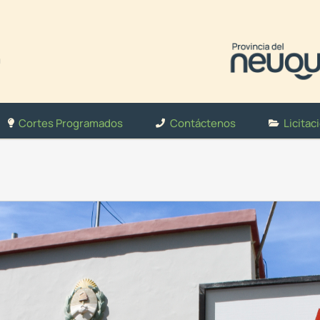
Cortes Programados
Contáctenos
Licitac