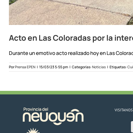
Acto en Las Coloradas por la inte
Durante un emotivo acto realizado hoy en Las Colorada
Por
Prensa EPEN
|
15/03/23 5:55 pm
|
Categorías:
Noticias
|
Etiquetas:
Cui
VISITANOS