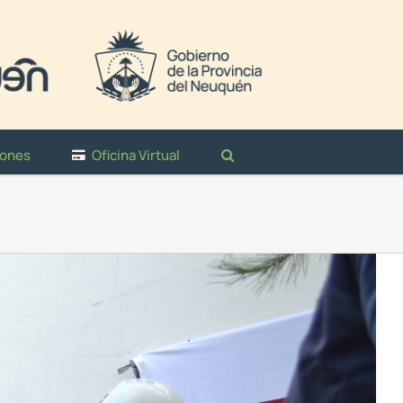
iones
Oficina Virtual