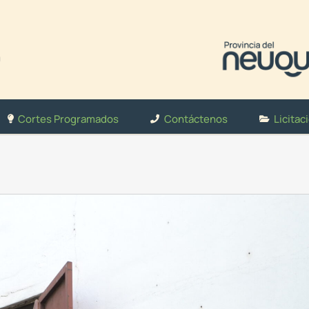
Cortes Programados
Contáctenos
Licitac