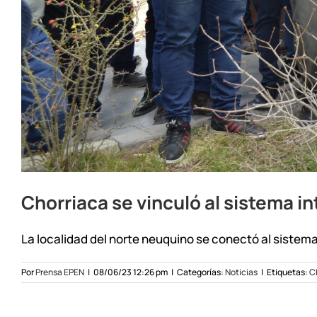
Chorriaca se vinculó al sistema 
La localidad del norte neuquino se conectó al sistema 
Por
Prensa EPEN
|
08/06/23 12:26 pm
|
Categorías:
Noticias
|
Etiquetas:
C