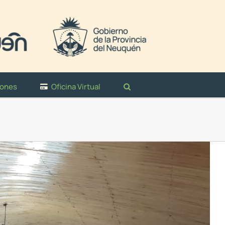
iones
Oficina Virtual