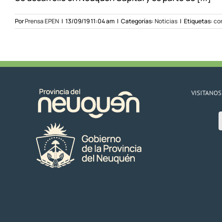
Por
Prensa EPEN
|
13/09/19 11:04 am
|
Categorías:
Noticias
|
Etiquetas:
co
VISITANOS