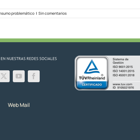
nsumo problemático
|
Sin comentarios
 EN NUESTRAS REDES SOCIALES
Web Mail