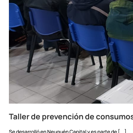
Taller de prevención de consumos
Se desarrolló en Neuquén Capital y es parte de [...]