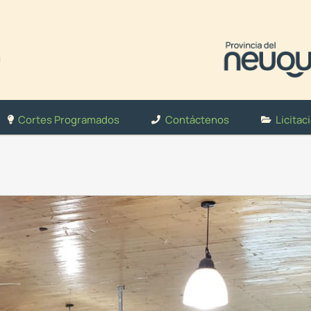
Cortes Programados
Contáctenos
Licitac