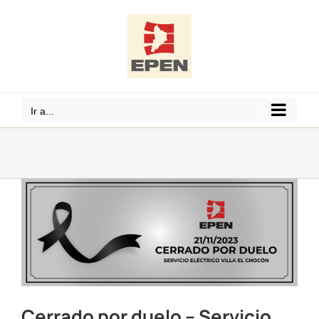
Saltar
al
contenido
Ir a...
Cerrado por duelo – Servicio