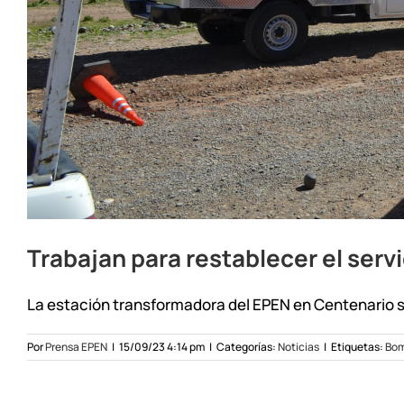
Trabajan para restablecer el serv
La estación transformadora del EPEN en Centenario suf
Por
Prensa EPEN
|
15/09/23 4:14 pm
|
Categorías:
Noticias
|
Etiquetas:
Bom