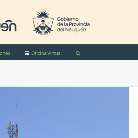
iones
Oficina Virtual