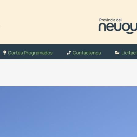
Cortes Programados
Contáctenos
Licitac