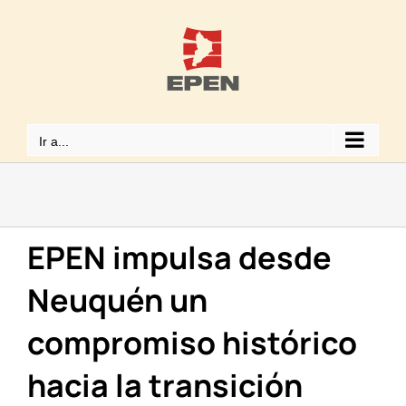
Saltar
al
contenido
Ir a...
EPEN impulsa desde
Neuquén un
compromiso histórico
hacia la transición