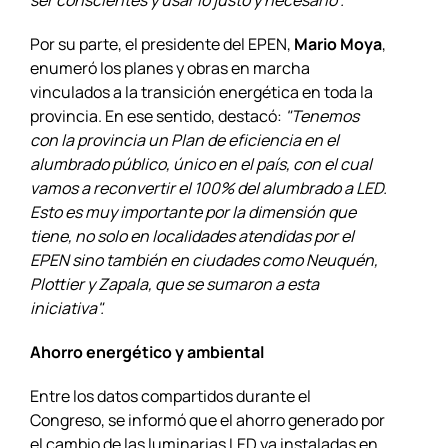
ser conscientes y usar lo justo y necesario".
Por su parte, el presidente del EPEN,
Mario Moya
,
enumeró los planes y obras en marcha
vinculados a la transición energética en toda la
provincia. En ese sentido, destacó:
"Tenemos
con la provincia un Plan de eficiencia en el
alumbrado público, único en el país, con el cual
vamos a reconvertir el 100% del alumbrado a LED.
Esto es muy importante por la dimensión que
tiene, no solo en localidades atendidas por el
EPEN sino también en ciudades como Neuquén,
Plottier y Zapala, que se sumaron a esta
iniciativa".
Ahorro energético y ambiental
Entre los datos compartidos durante el
Congreso, se informó que el ahorro generado por
el cambio de las luminarias LED ya instaladas en