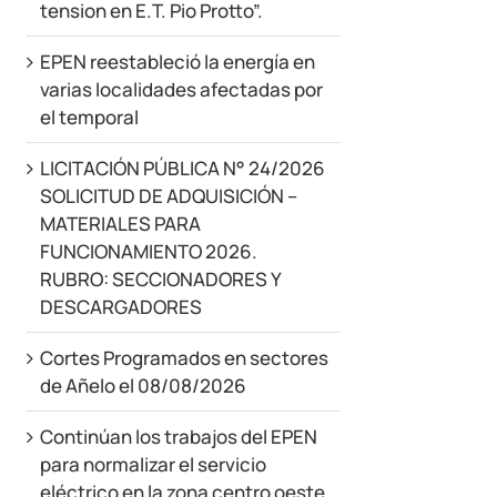
tension en E.T. Pio Protto”.
EPEN reestableció la energía en
varias localidades afectadas por
el temporal
LICITACIÓN PÚBLICA N° 24/2026
SOLICITUD DE ADQUISICIÓN –
MATERIALES PARA
FUNCIONAMIENTO 2026.
RUBRO: SECCIONADORES Y
DESCARGADORES
Cortes Programados en sectores
de Añelo el 08/08/2026
Continúan los trabajos del EPEN
para normalizar el servicio
eléctrico en la zona centro oeste