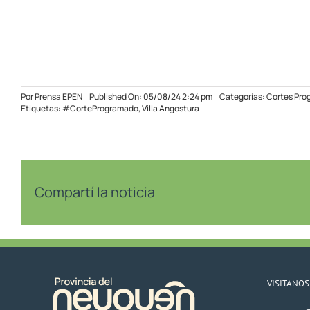
Por
Prensa EPEN
Published On: 05/08/24 2:24 pm
Categorías:
Cortes Pro
Etiquetas:
#CorteProgramado
,
Villa Angostura
Compartí la noticia
VISITANOS