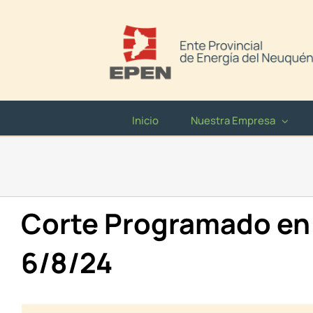
Saltar
al
contenido
Inicio
Nuestra Empresa
Corte Programado en V
6/8/24