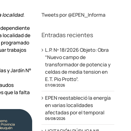
 localidad.
Tweets por @EPEN_Informa
, dependiente
Entradas recientes
a localidad de
ía programado
uar trabajos
L.P. Nº 18/2026 Objeto: Obra
“Nuevo campo de
transformador de potencia y
as y Jardín N°
celdas de media tension en
E.T. Pio Protto”.
caudos
07/08/2026
s que la falta
EPEN reestableció la energía
en varias localidades
afectadas por el temporal
06/08/2026