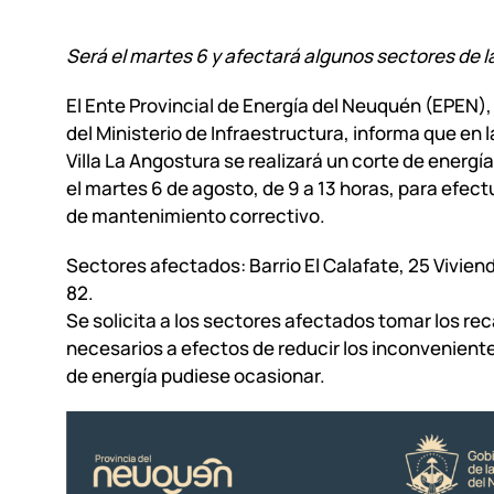
Será el martes 6 y afectará algunos sectores de la
El Ente Provincial de Energía del Neuquén (EPEN)
del Ministerio de Infraestructura, informa que en l
Villa La Angostura se realizará un corte de energ
el martes 6 de agosto, de 9 a 13 horas, para efect
de mantenimiento correctivo.
Sectores afectados: Barrio El Calafate, 25 Viviend
82.
Se solicita a los sectores afectados tomar los re
necesarios a efectos de reducir los inconveniente
de energía pudiese ocasionar.