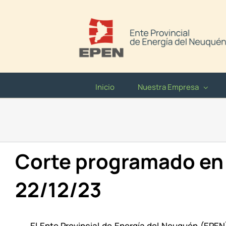
Saltar
al
contenido
Inicio
Nuestra Empresa
Corte programado en V
22/12/23
El Ente Provincial de Energía del Neuquén (EPE