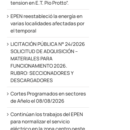
tension en E.T. Pio Protto”.
EPEN reestableció la energía en
varias localidades afectadas por
el temporal
LICITACIÓN PÚBLICA N° 24/2026
SOLICITUD DE ADQUISICIÓN –
MATERIALES PARA
FUNCIONAMIENTO 2026.
RUBRO: SECCIONADORES Y
DESCARGADORES
Cortes Programados en sectores
de Añelo el 08/08/2026
Continúan los trabajos del EPEN
para normalizar el servicio
eléctrico en la zona centro oeste